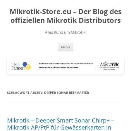
Zum
Inhalt
Mikrotik-Store.eu – Der Blog des
springen
offiziellen Mikrotik Distributors
Alles Rund um Mikrotik.
Menü
SCHLAGWORT-ARCHIV:
DEEPER SONAR REEFMASTER
Mikrotik – Deeper Smart Sonar Chirp+ –
Mikrotik AP/PtP für Gewässerkarten in