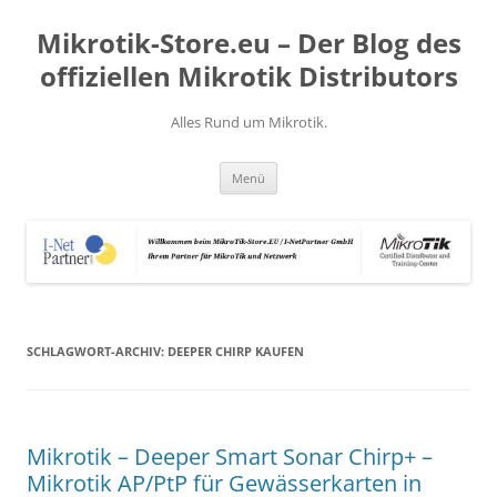
Zum
Inhalt
Mikrotik-Store.eu – Der Blog des
springen
offiziellen Mikrotik Distributors
Alles Rund um Mikrotik.
Menü
SCHLAGWORT-ARCHIV:
DEEPER CHIRP KAUFEN
Mikrotik – Deeper Smart Sonar Chirp+ –
Mikrotik AP/PtP für Gewässerkarten in