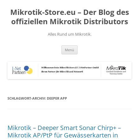
Zum
Inhalt
Mikrotik-Store.eu – Der Blog des
springen
offiziellen Mikrotik Distributors
Alles Rund um Mikrotik.
Menü
SCHLAGWORT-ARCHIV:
DEEPER APP
Mikrotik – Deeper Smart Sonar Chirp+ –
Mikrotik AP/PtP für Gewässerkarten in