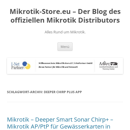
Zum
Inhalt
Mikrotik-Store.eu – Der Blog des
springen
offiziellen Mikrotik Distributors
Alles Rund um Mikrotik.
Menü
SCHLAGWORT-ARCHIV:
DEEPER CHIRP PLUS APP
Mikrotik – Deeper Smart Sonar Chirp+ –
Mikrotik AP/PtP für Gewässerkarten in