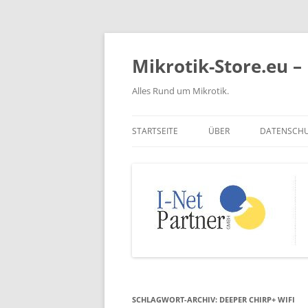
Zum
Inhalt
springen
Mikrotik-Store.eu – 
Alles Rund um Mikrotik.
STARTSEITE
ÜBER
DATENSCH
SCHLAGWORT-ARCHIV:
DEEPER CHIRP+ WIFI