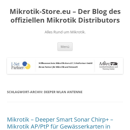
Zum
Inhalt
Mikrotik-Store.eu – Der Blog des
springen
offiziellen Mikrotik Distributors
Alles Rund um Mikrotik.
Menü
SCHLAGWORT-ARCHIV:
DEEPER WLAN ANTENNE
Mikrotik – Deeper Smart Sonar Chirp+ –
Mikrotik AP/PtP für Gewässerkarten in