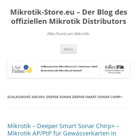
Zum
Inhalt
Mikrotik-Store.eu – Der Blog des
springen
offiziellen Mikrotik Distributors
Alles Rund um Mikrotik.
Menü
SCHLAGWORT-ARCHIV:
DEEPER SONAR DEEPER SMART SONAR CHIRP+
Mikrotik – Deeper Smart Sonar Chirp+ –
Mikrotik AP/PtP für Gewässerkarten in