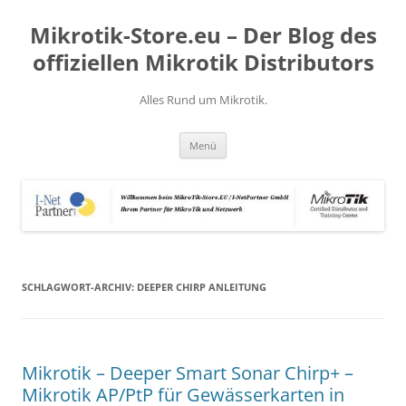
Zum
Inhalt
Mikrotik-Store.eu – Der Blog des
springen
offiziellen Mikrotik Distributors
Alles Rund um Mikrotik.
Menü
SCHLAGWORT-ARCHIV:
DEEPER CHIRP ANLEITUNG
Mikrotik – Deeper Smart Sonar Chirp+ –
Mikrotik AP/PtP für Gewässerkarten in